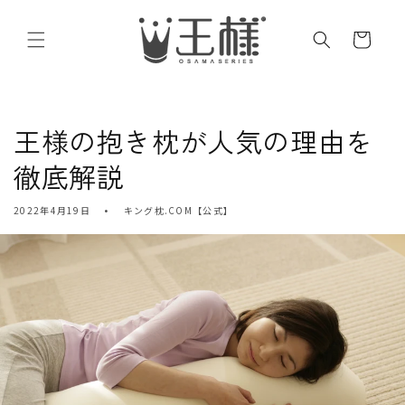
コンテ
カ
ンツに
進む
ー
ト
王様の抱き枕が人気の理由を
徹底解説
2022年4月19日
キング枕.COM【公式】