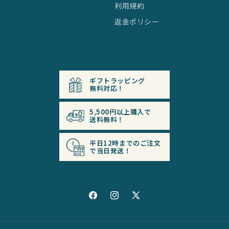
利用規約
返金ポリシー
ギフトラッピング
無料対応！
5,500円以上購入で
送料無料！
平日12時までの
ご注文
で当日発送！
Facebook
Instagram
X
(Twitter)