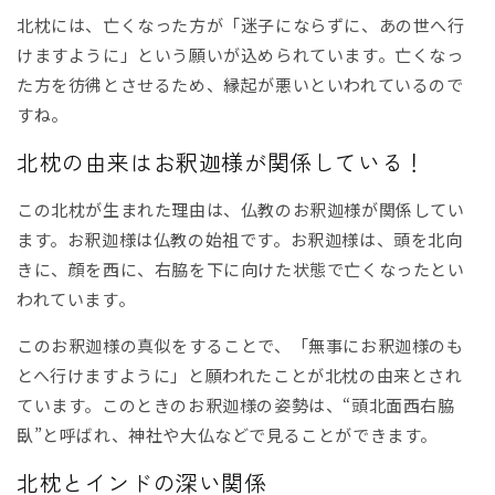
北枕には、亡くなった方が「迷子にならずに、あの世へ行
けますように」という願いが込められています。亡くなっ
た方を彷彿とさせるため、縁起が悪いといわれているので
すね。
北枕の由来はお釈迦様が関係している！
この北枕が生まれた理由は、仏教のお釈迦様が関係してい
ます。お釈迦様は仏教の始祖です。お釈迦様は、頭を北向
きに、顔を西に、右脇を下に向けた状態で亡くなったとい
われています。
このお釈迦様の真似をすることで、「無事にお釈迦様のも
とへ行けますように」と願われたことが北枕の由来とされ
ています。このときのお釈迦様の姿勢は、“頭北面西右脇
臥”と呼ばれ、神社や大仏などで見ることができます。
北枕とインドの深い関係