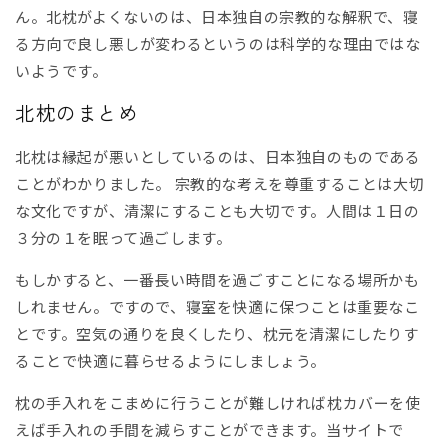
ん。北枕がよくないのは、日本独自の宗教的な解釈で、寝
る方向で良し悪しが変わるというのは科学的な理由ではな
いようです。
北枕のまとめ
北枕は縁起が悪いとしているのは、日本独自のものである
ことがわかりました。 宗教的な考えを尊重することは大切
な文化ですが、清潔にすることも大切です。人間は１日の
３分の１を眠って過ごします。
もしかすると、一番長い時間を過ごすことになる場所かも
しれません。ですので、寝室を快適に保つことは重要なこ
とです。空気の通りを良くしたり、枕元を清潔にしたりす
ることで快適に暮らせるようにしましょう。
枕の手入れをこまめに行うことが難しければ枕カバーを使
えば手入れの手間を減らすことができます。当サイトで