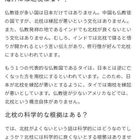
仏教徒が多い国は日本だけではありません。中国も仏教徒
の国ですが、北枕は縁起が悪いという文化はありません。
また、仏教発祥の地であるインドでも北枕が良くないとい
う文化はありません。むしろ、インドでは北枕で寝ると悟
りが開かれるという言い伝えがあり、修行僧が好んで北枕
にするといわれています。
もう１つの代表的な仏教国であるタイは、日本とは逆に亡
くなった方を南枕にするといわれています。このため、日
本が北枕を縁起が悪いとするように、タイでは南枕を縁起
が悪いとしています。仏教徒が少ないアメリカなどでは、
北枕という概念自体がありません。
北枕の科学的な根拠はある？
では、北枕がよくないという話は科学的にはどうなのでし
ょうか？北枕には科学的に良くないとする根拠はありませ