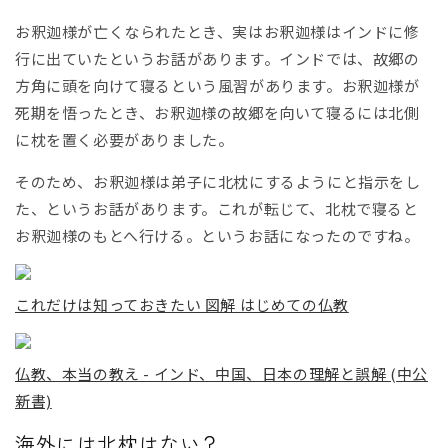
お釈迦様が亡くなられたとき、実はお釈迦様はインドに修
行に出ていたというお話があります。インドでは、故郷の
方角に頭を向けて寝るという風習があります。お釈迦様が
死期を悟ったとき、お釈迦様の故郷を向いて寝るには北側
に枕を置く必要がありました。
そのため、お釈迦様は弟子に北枕にするようにと指示をし
た、というお話があります。これが転じて、北枕で寝ると
お釈迦様のもとへ行ける。というお話になったのですね。
これだけは知っておきたい 図解 はじめての仏教
仏教、本当の教え - インド、中国、日本の理解と誤解 (中公
新書)
海外には北枕はない？